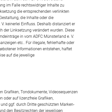
g im Falle rechtswidriger Inhalte zu
nksetzung die entsprechenden verlinkten
Gestaltung, die Inhalte oder die
 keinerlei Einfluss. Deshalb distanziert er
ach der Linksetzung verändert wurden. Diese
remdeinträge in vom ADFC Münsterland e. V.
zeigen etc.. Für illegale, fehlerhafte oder
gebotener Informationen entstehen, haftet
ise auf die jeweilige
deten Grafiken, Tondokumente, Videosequenzen
 oder auf lizenzfreie Grafiken,
und ggf. durch Dritte geschützten Marken-
nd den Besitzrechten der jeweiligen