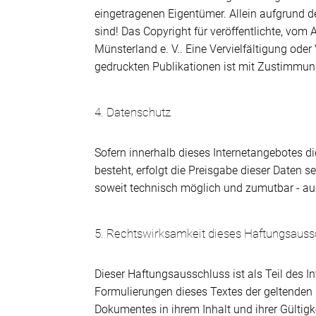
eingetragenen Eigentümer. Allein aufgrund d
sind! Das Copyright für veröffentlichte, vom
Münsterland e. V.. Eine Vervielfältigung od
gedruckten Publikationen ist mit Zustimmung
4. Datenschutz
Sofern innerhalb dieses Internetangebotes di
besteht, erfolgt die Preisgabe dieser Daten s
soweit technisch möglich und zumutbar - au
5. Rechtswirksamkeit dieses Haftungsauss
Dieser Haftungsausschluss ist als Teil des I
Formulierungen dieses Textes der geltenden R
Dokumentes in ihrem Inhalt und ihrer Gültigk