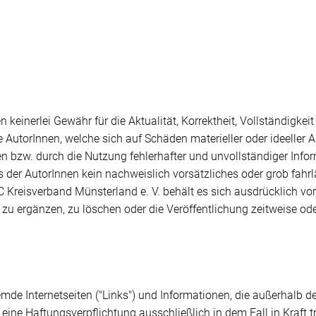
keinerlei Gewähr für die Aktualität, Korrektheit, Vollständigkeit 
AutorInnen, welche sich auf Schäden materieller oder ideeller A
n bzw. durch die Nutzung fehlerhafter und unvollständiger Info
 der AutorInnen kein nachweislich vorsätzliches oder grob fahrl
C Kreisverband Münsterland e. V. behält es sich ausdrücklich vo
u ergänzen, zu löschen oder die Veröffentlichung zeitweise oder
fremde Internetseiten ("Links") und Informationen, die außerhal
 eine Haftungsverpflichtung ausschließlich in dem Fall in Kraft 