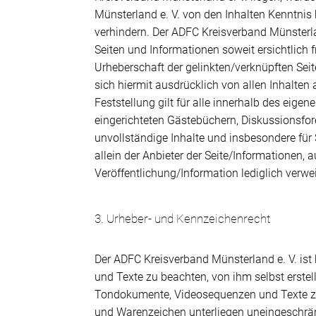
Münsterland e. V. von den Inhalten Kenntnis
verhindern. Der ADFC Kreisverband Münsterlan
Seiten und Informationen soweit ersichtlich f
Urheberschaft der gelinkten/verknüpften Seit
sich hiermit ausdrücklich von allen Inhalten
Feststellung gilt für alle innerhalb des eig
eingerichteten Gästebüchern, Diskussionsfore
unvollständige Inhalte und insbesondere für
allein der Anbieter der Seite/Informationen, 
Veröffentlichung/Information lediglich verwei
3. Urheber- und Kennzeichenrecht
Der ADFC Kreisverband Münsterland e. V. ist
und Texte zu beachten, von ihm selbst erstel
Tondokumente, Videosequenzen und Texte zur
und Warenzeichen unterliegen uneingeschrän