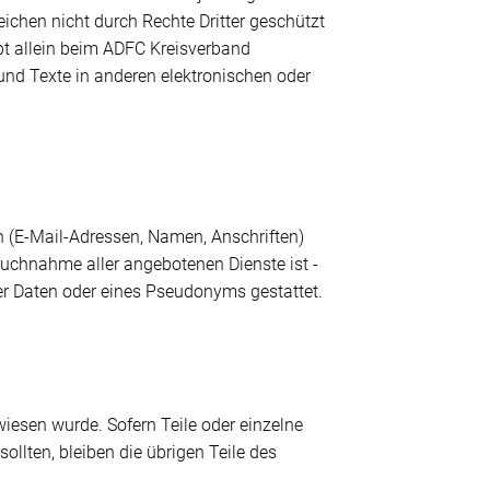
ichen nicht durch Rechte Dritter geschützt
ibt allein beim ADFC Kreisverband
und Texte in anderen elektronischen oder
en (E-Mail-Adressen, Namen, Anschriften)
spruchnahme aller angebotenen Dienste ist -
r Daten oder eines Pseudonyms gestattet.
wiesen wurde. Sofern Teile oder einzelne
ollten, bleiben die übrigen Teile des