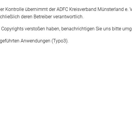
her Kontrolle übernimmt der ADFC Kreisverband Münsterland e. V. 
chließlich deren Betreiber verantwortlich.
e Copyrights verstoßen haben, benachrichtigen Sie uns bitte umg
z geführten Anwendungen (Typo3).