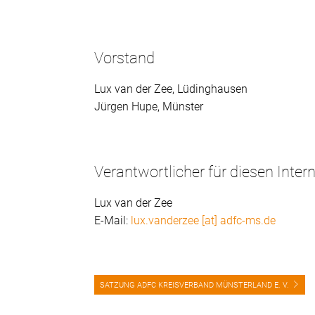
Vorstand
Lux van der Zee, Lüdinghausen
Jürgen Hupe, Münster
Verantwortlicher für diesen Inter
Lux van der Zee
E-Mail:
lux.vanderzee [at] adfc-ms.de
SATZUNG ADFC KREISVERBAND MÜNSTERLAND E. V.