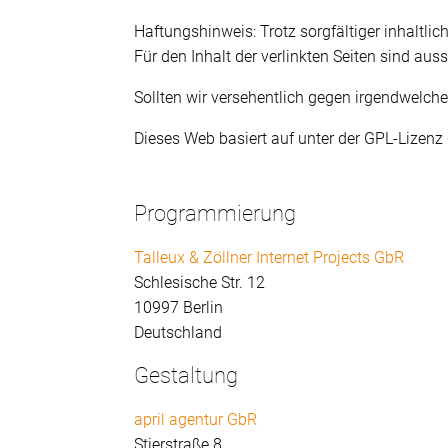
Haftungshinweis: Trotz sorgfältiger inhaltlic
Für den Inhalt der verlinkten Seiten sind auss
Sollten wir versehentlich gegen irgendwelch
Dieses Web basiert auf unter der GPL-Lizen
Programmierung
Talleux & Zöllner Internet Projects GbR
Schlesische Str. 12
10997 Berlin
Deutschland
Gestaltung
april agentur GbR
Stierstraße 8