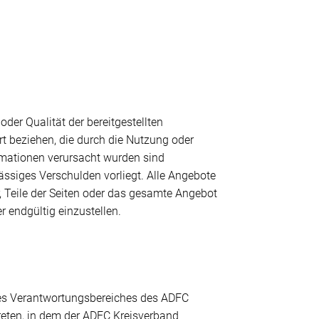
oder Qualität der bereitgestellten
rt beziehen, die durch die Nutzung oder
rmationen verursacht wurden sind
ässiges Verschulden vorliegt. Alle Angebote
r, Teile der Seiten oder das gesamte Angebot
 endgültig einzustellen.
b des Verantwortungsbereiches des ADFC
treten, in dem der ADFC Kreisverband