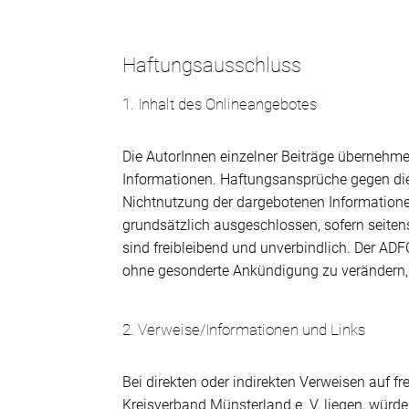
Haftungsausschluss
1. Inhalt des Onlineangebotes
Die AutorInnen einzelner Beiträge übernehmen 
Informationen. Haftungsansprüche gegen die 
Nichtnutzung der dargebotenen Informatione
grundsätzlich ausgeschlossen, sofern seitens
sind freibleibend und unverbindlich. Der ADF
ohne gesonderte Ankündigung zu verändern, z
2. Verweise/Informationen und Links
Bei direkten oder indirekten Verweisen auf 
Kreisverband Münsterland e. V. liegen, würde