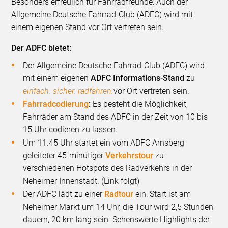
Besonders erfreulich für Fahrradfreunde: Auch der
Allgemeine Deutsche Fahrrad-Club (ADFC) wird mit
einem eigenen Stand vor Ort vertreten sein.
Der ADFC bietet:
Der Allgemeine Deutsche Fahrrad-Club (ADFC) wird
mit einem eigenen
ADFC Informations-Stand
zu
einfach. sicher. radfahren.
vor Ort vertreten sein.
Fahrradcodierung
:
Es besteht die Möglichkeit,
Fahrräder am Stand des ADFC in der Zeit von 10 bis
15 Uhr codieren zu lassen.
Um 11.45 Uhr startet ein vom ADFC Arnsberg
geleiteter 45-minütiger
Verkehrstour
zu
verschiedenen Hotspots des Radverkehrs in der
Neheimer Innenstadt. (Link folgt)
Der ADFC lädt zu einer
Radtour
ein: Start ist am
Neheimer Markt um 14 Uhr, die Tour wird 2,5 Stunden
dauern, 20 km lang sein. Sehenswerte Highlights der