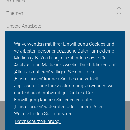
Aktuelles
Themen
Unsere Angebote
ADFC in Münster
Wir verwenden mit Ihrer Einwilligung Cookies und
verarbeiten personenbezogene Daten, um externe
ADFC Münsterland
Medien (z.B. YouTube) einzubinden sowie für
Analyse- und Marketingzwecke. Durch Klicken auf
Sei dabei
‚Alles akzeptieren‘ willigen Sie ein. Unter
Presse
‚Einstellungen‘ können Sie dies individuell
anpassen. Ohne Ihre Zustimmung verwenden wir
Login
nur technisch notwendige Cookies. Die
Einwilligung können Sie jederzeit unter
‚Einstellungen‘ widerrufen oder ändern. Alles
Bleiben Sie in Kontakt
Weitere finden Sie in unserer
Datenschutzerklärung.