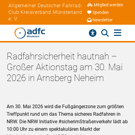
Mitglied werden
Allgemeiner Deutscher Fahrrad-
Club Kreisverband Münsterland
Spenden
e. V.
Newsletter
Radfahrsicherheit hautnah –
Großer Aktionstag am 30. Mai
2026 in Arnsberg Neheim
Am 30. Mai 2026 wird die Fußgängerzone zum größten
Treffpunkt rund um das Thema sicheres Radfahren in
NRW. Die NRW Initiative #sicherimStraßenverkehr lädt ab
10:00 Uhr zu einem spektakulären Markt der