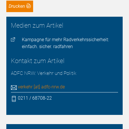
Drucken
Medien zum Artikel
Kampagne für mehr Radverkehrssicherheit:
einfach. sicher. radfahren
Kontakt zum Artikel
ADFC NRW: Verkehr und Politik
verkehr [at] adfc-nrw.de
0211 / 68708-22