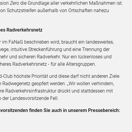
ision Zero
die Grundlage aller verkehrlichen Maßnahmen ist.
von Schutzstreifen außerhalb von Ortschaften nahezu
des Radverkehrsnetz
 er im FaNaG beschrieben wird, braucht ein landesweites,
ege, intuitive Streckenführung und eine Trennung der
 mehr und sicheren Radverkehr. Nur ein lückenloses und
heres Radverkehrsnetz - für alle Altersgruppen.
d-Club höchste Priorität und diese darf nicht anderen Ziele
m Radwegenetz geopfert werden. „Wir wollen verhindern,
re Radverkehrsinfrastruktur drückt und stattdessen mit
so der Landesvorsitzende Fell.
vorsitzenden finden Sie auch in unserem Pressebereich: