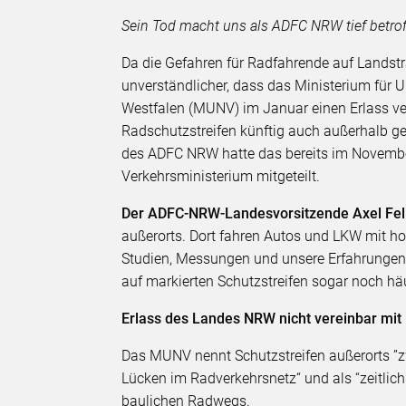
Sein Tod macht uns als ADFC NRW tief betroff
Da die Gefahren für Radfahrende auf Landst
unverständlicher, dass das Ministerium für 
Westfalen (MUNV) im Januar einen Erlass verö
Radschutzstreifen künftig auch außerhalb g
des ADFC NRW hatte das bereits im November 
Verkehrsministerium mitgeteilt.
Der ADFC-NRW-Landesvorsitzende Axel Fel
außerorts. Dort fahren Autos und LKW mit hoh
Studien, Messungen und unsere Erfahrungen
auf markierten Schutzstreifen sogar noch häu
Erlass des Landes NRW nicht vereinbar mit
Das MUNV nennt Schutzstreifen außerorts ”zw
Lücken im Radverkehrsnetz“ und als “zeitlic
baulichen Radwegs.