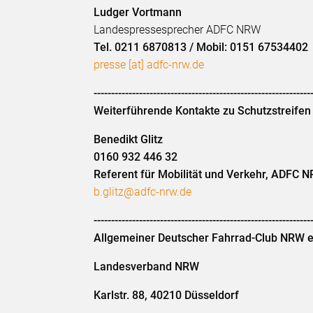
Ludger Vortmann
Landespressesprecher ADFC NRW
Tel. 0211 6870813
/
Mobil: 0151 67534402
presse [at] adfc-nrw.de
--------------------------------------------------------------
Weiterführende Kontakte zu Schutzstreifen
Benedikt Glitz
0160 932 446 32
Referent für Mobilität und Verkehr, ADFC 
b.glitz@adfc-nrw.de
--------------------------------------------------------------
Allgemeiner Deutscher Fahrrad-Club NRW 
Landesverband NRW
Karlstr. 88, 40210 Düsseldorf