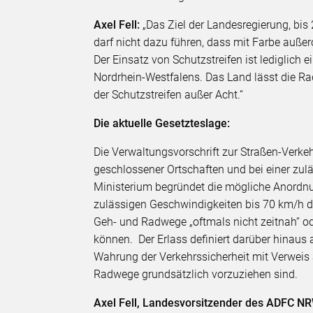
Axel Fell:
„Das Ziel der Landesregierung, b
darf nicht dazu führen, dass mit Farbe außer
Der Einsatz von Schutzstreifen ist lediglich
Nordrhein-Westfalens. Das Land lässt die Ra
der Schutzstreifen außer Acht.“
Die aktuelle Gesetzteslage:
Die Verwaltungsvorschrift zur Straßen-Verke
geschlossener Ortschaften und bei einer zu
Ministerium begründet die mögliche Anordnun
zulässigen Geschwindigkeiten bis 70 km/h 
Geh- und Radwege „oftmals nicht zeitnah“ od
können. Der Erlass definiert darüber hinaus
Wahrung der Verkehrssicherheit mit Verweis 
Radwege grundsätzlich vorzuziehen sind.
Axel Fell, Landesvorsitzender des ADFC N