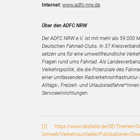
Internet:
www.adfc-nrw.de
Über den ADFC NRW
Der ADFC NRW e.V. ist mit mehr als 59.000 
Deutschen Fahrrad-Clubs. In 37 Kreisverbände
setzen uns für eine umweltfreundliche Verkeh
Fragen rund ums Fahrrad. Als Landesverband w
Verkehrspolitik, die die Potenziale des Fahrr
einer umfassenden Radverkehrsinfrastruktur i
Alltags-, Freizeit- und Urlaubsradfahrer*inn
Serviceeinrichtungen.
[1]
https://www.destatis.de/DE/Themen/Ges
Umwelt/Verkehrsunfaelle/Publikationen/Dow