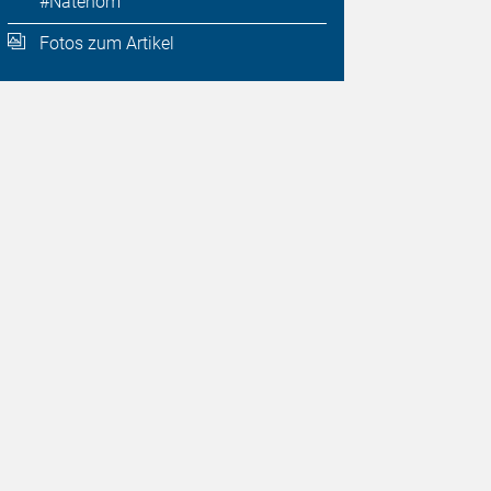
#Natenom
Fotos zum Artikel