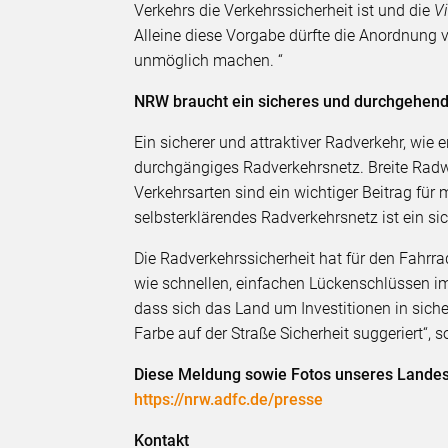
Verkehrs die Verkehrssicherheit ist und die
V
Alleine diese Vorgabe dürfte die Anordnung 
unmöglich machen. “
NRW braucht ein sicheres und durchgehen
Ein sicherer und attraktiver Radverkehr, wie
durchgängiges Radverkehrsnetz. Breite Radw
Verkehrsarten sind ein wichtiger Beitrag für
selbsterklärendes Radverkehrsnetz ist ein sic
Die Radverkehrssicherheit hat für den Fahrra
wie schnellen, einfachen Lückenschlüssen i
dass sich das Land um Investitionen in siche
Farbe auf der Straße Sicherheit suggeriert“, 
Diese Meldung sowie Fotos unseres Landes
https://nrw.adfc.de/presse
K
ontakt