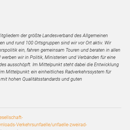
Mitgliedern der größte Landesverband des Allgemeinen
n und rund 100 Ortsgruppen sind wir vor Ort aktiv. Wir
rspolitik ein, fahren gemeinsam Touren und beraten in allen
erben wir in Politik, Ministerien und Verbänden für eine
ades ausschöpft. Im Mittelpunkt steht dabei die Entwicklung
m Mittelpunkt: ein einheitliches Radverkehrssystem für
en mit hohen Qualitätsstandards und guten
ellschaft-
nloads-Verkehrsunfaelle/unfaelle-zweirad-