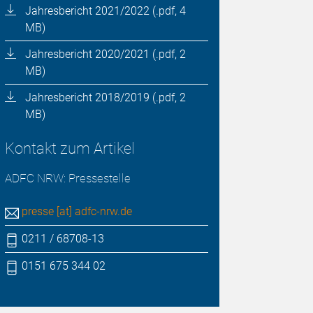
Jahresbericht 2021/2022 (.pdf, 4
MB)
Jahresbericht 2020/2021 (.pdf, 2
MB)
Jahresbericht 2018/2019 (.pdf, 2
MB)
Kontakt zum Artikel
ADFC NRW: Pressestelle
presse [at] adfc-nrw.de
0211 / 68708-13
0151 675 344 02