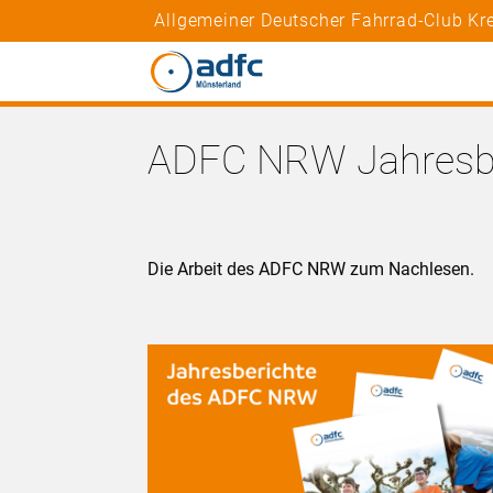
Allgemeiner Deutscher Fahrrad-Club Kre
ADFC NRW Jahresbe
Die Arbeit des ADFC NRW zum Nachlesen.