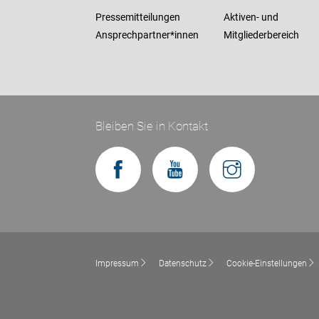
Pressemitteilungen
Aktiven- und
Ansprechpartner*innen
Mitgliederbereich
Bleiben Sie in Kontakt
Impressum
Datenschutz
Cookie-Einstellungen