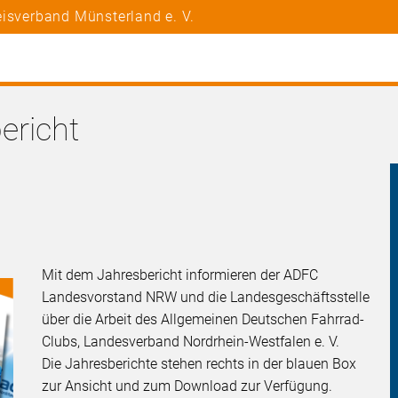
isverband Münsterland e. V.
richt
Mit dem Jahresbericht informieren der ADFC
Landesvorstand NRW und die Landesgeschäftsstelle
über die Arbeit des Allgemeinen Deutschen Fahrrad-
Clubs, Landesverband Nordrhein-Westfalen e. V.
Die Jahresberichte stehen rechts in der blauen Box
zur Ansicht und zum Download zur Verfügung.