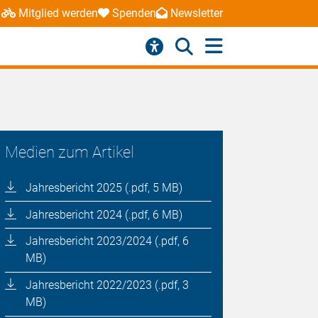
Mitglied werden
Spenden
Newsletter
Medien zum Artikel
Jahresbericht 2025 (.pdf, 5 MB)
Jahresbericht 2024 (.pdf, 6 MB)
Jahresbericht 2023/2024 (.pdf, 6
MB)
Jahresbericht 2022/2023 (.pdf, 3
MB)