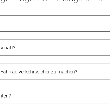
schaft?
Fahrrad verkehrssicher zu machen?
chten?