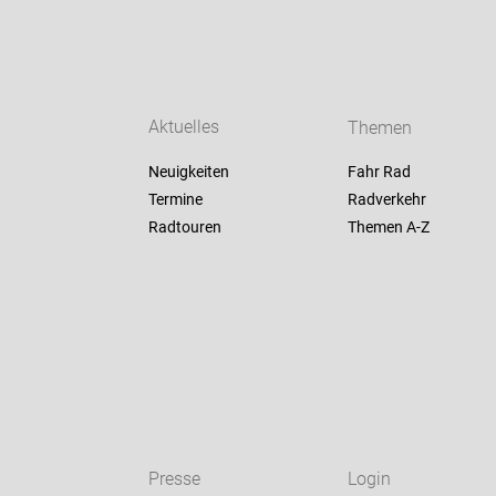
Aktuelles
Themen
Neuigkeiten
Fahr Rad
Termine
Radverkehr
Radtouren
Themen A-Z
Presse
Login