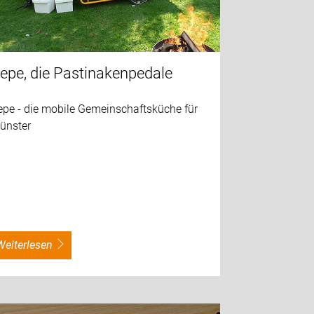
epe, die Pastinakenpedale
epe - die mobile Gemeinschaftsküche für
ünster
weiterlesen