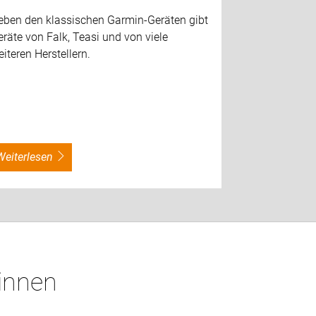
eben den klassischen Garmin-Geräten gibt
räte von Falk, Teasi und von viele
iteren Herstellern.
weiterlesen
*innen