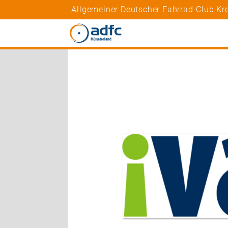
Allgemeiner Deutscher Fahrrad-Club Kre