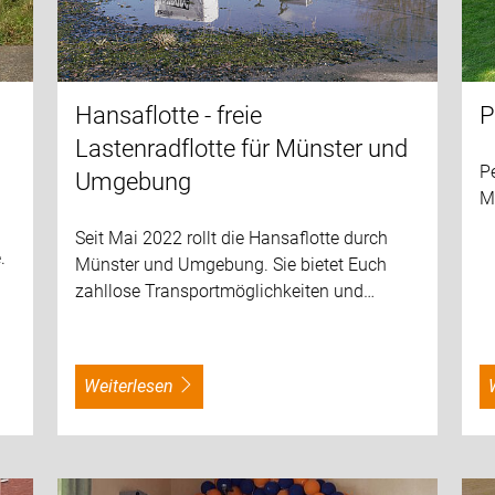
Hansaflotte - freie
P
Lastenradflotte für Münster und
P
Umgebung
M
Seit Mai 2022 rollt die Hansaflotte durch
.
Münster und Umgebung. Sie bietet Euch
zahllose Transportmöglichkeiten und…
weiterlesen