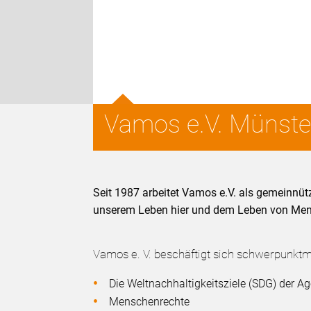
Vamos e.V. Münste
Seit 1987 arbeitet Vamos e.V. als gemeinnü
unserem Leben hier und dem Leben von Mens
Vamos e. V. beschäftigt sich schwerpunkt
Die Weltnachhaltigkeitsziele (SDG) der 
Menschenrechte