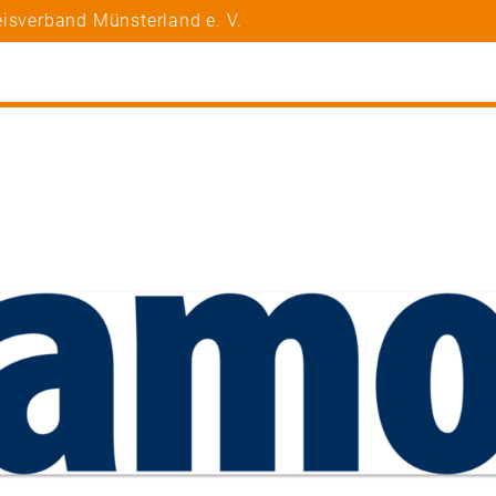
isverband Münsterland e. V.