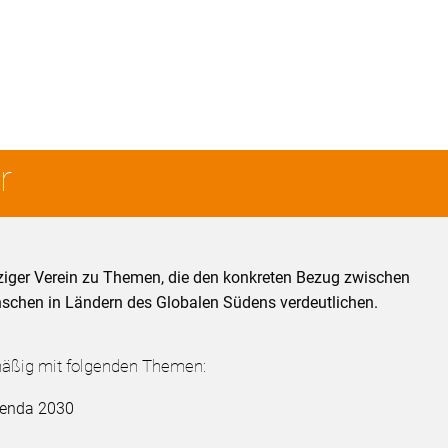
r
tziger Verein zu Themen, die den konkreten Bezug zwischen
chen in Ländern des Globalen Südens verdeutlichen.
mäßig mit folgenden Themen:
Agenda 2030