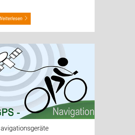
weiterlesen
avigationsgeräte