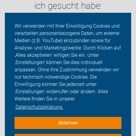
ich gesucht habe:
Wir verwenden mit Ihrer Einwilligung Cookies und
verarbeiten personenbezogene Daten, um externe
Medien (z.B. YouTube) einzubinden sowie für
Analyse- und Marketingzwecke. Durch Klicken auf
‚Alles akzeptieren‘ willigen Sie ein. Unter
Aktuelles
‚Einstellungen‘ können Sie dies individuell
anpassen. Ohne Ihre Zustimmung verwenden wir
Themen
nur technisch notwendige Cookies. Die
Einwilligung können Sie jederzeit unter
Unsere Angebote
‚Einstellungen‘ widerrufen oder ändern. Alles
Weitere finden Sie in unserer
ADFC in Münster
Datenschutzerklärung.
ADFC Münsterland
Ablehnen
Sei dabei