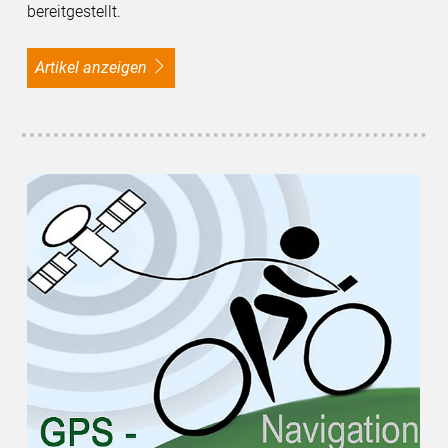
bereitgestellt.
Artikel anzeigen